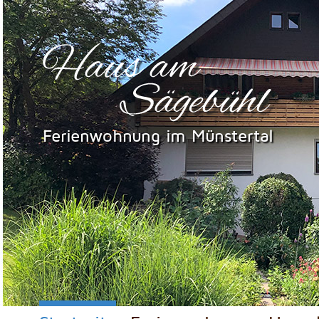
Ferienwohnung im Münstertal